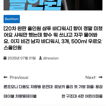
BestItem
[20차 완판 올인원 샴푸 바디워시] 향이 정말 미쳤
어요 샤워만 했는데 향수 뭐 쓰냐고 자꾸 물어봐
요. 이지 비건 남자 바디워시, 3개, 500ml 우르오
스올인원
2025년 07월 01일
dinosion
Previous:
Next:
글
론조모니 다용도 차량용 운전대
로보카 폴리 첫 가방 퍼즐: 용감
탐
테이블 차량용테이블
한 구조대 4판 어린이퍼즐