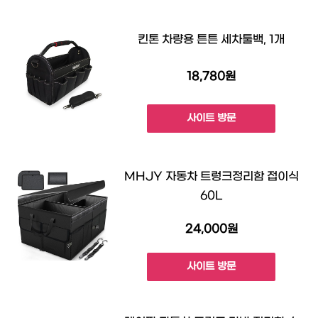
킨톤 차량용 튼튼 세차툴백, 1개
18,780원
사이트 방문
MHJY 자동차 트렁크정리함 접이식
60L
24,000원
사이트 방문