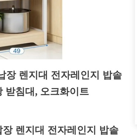
납장 렌지대 전자레인지 밥솥
장 받침대, 오크화이트
장 렌지대 전자레인지 밥솥