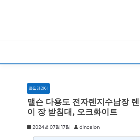
Skip
to
content
홈인테리어
맬슨 다용도 전자렌지수납장 렌
이 장 받침대, 오크화이트
2024년 07월 17일
dinosion