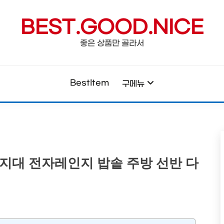
BEST.GOOD.NICE
좋은 상품만 골라서
BestItem
구메뉴
지대 전자레인지 밥솥 주방 선반 다