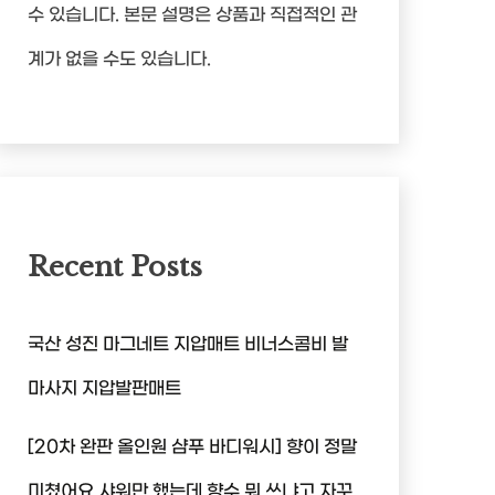
수 있습니다. 본문 설명은 상품과 직접적인 관
계가 없을 수도 있습니다.
Recent Posts
국산 성진 마그네트 지압매트 비너스콤비 발
마사지 지압발판매트
[20차 완판 올인원 샴푸 바디워시] 향이 정말
미쳤어요 샤워만 했는데 향수 뭐 쓰냐고 자꾸