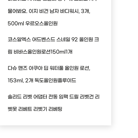
물어봐요. 이지 비건 남자 바디워시, 3개,
500ml 우르오스올인원
코스알엑스 어드벤스드 스네일 92 올인원 크
림 비바스올인원로션150ml1개
다슈 맨즈 아쿠아 딥 워터풀 올인원 로션,
153ml, 2개 독도올인원플루이드
솔리드 리벳 어댑터 전동 임팩 드릴 리벳건 리
벳못 리베트 리벳기 리베팅