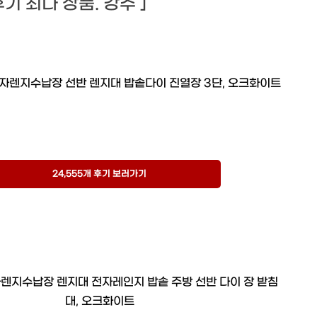
 후기 최다 상품. 강추 ]
자렌지수납장 선반 렌지대 밥솥다이 진열장 3단, 오크화이트
24,555개 후기 보러가기
렌지수납장 렌지대 전자레인지 밥솥 주방 선반 다이 장 받침
대, 오크화이트