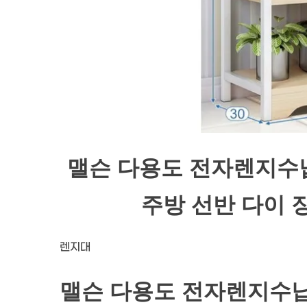
맬슨 다용도 전자렌지수
주방 선반 다이 
렌지대
맬슨 다용도 전자렌지수납