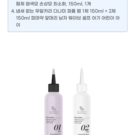
펌제 염색모 손상모 최소화, 150ml, 1개
냄새 없는 무알카리 다나미 퍼퓸 펌 1제 150ml + 2제
150ml 파마약 앞머리 남자 웨이브 셀프 아기 어린이 아
이