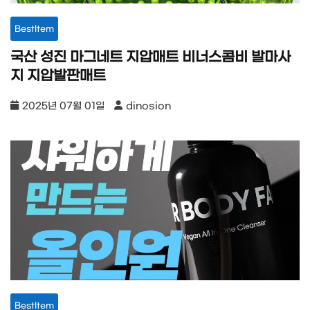
BestItem
국산 성진 마그네트 지압매트 비너스콤비 발마사
지 지압발판매트
2025년 07월 01일
dinosion
BestItem