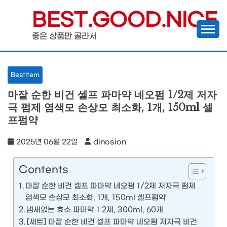
Skip
BEST.GOOD.NICE
to
좋은 상품만 골라서
content
BestItem
마잘 순한 비건 셀프 파마약 네오펌 1/2제 저자
극 펌제 염색모 손상모 최소화, 1개, 150ml 셀
프펌약
2025년 06월 22일
dinosion
Contents
마잘 순한 비건 셀프 파마약 네오펌 1/2제 저자극 펌제
염색모 손상모 최소화, 1개, 150ml 셀프펌약
냄새없는 효소 파마약 1 2제, 300ml, 60개
[세트] 마잘 순한 비건 셀프 파마약 네오펌 저자극 비건