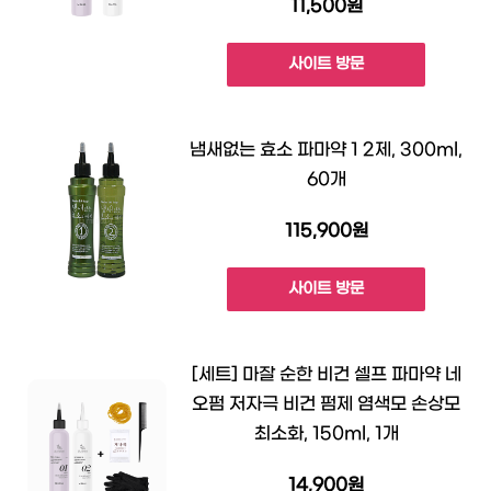
11,500원
사이트 방문
냄새없는 효소 파마약 1 2제, 300ml,
60개
115,900원
사이트 방문
[세트] 마잘 순한 비건 셀프 파마약 네
오펌 저자극 비건 펌제 염색모 손상모
최소화, 150ml, 1개
14,900원