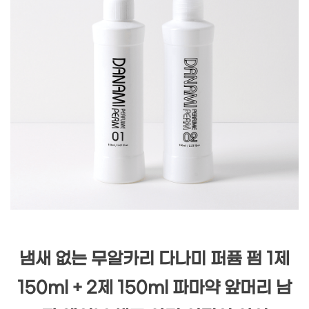
냄새 없는 무알카리 다나미 퍼퓸 펌 1제
150ml + 2제 150ml 파마약 앞머리 남