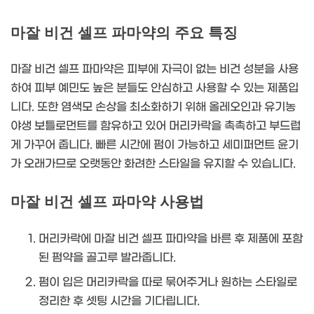
마잘 비건 셀프 파마약의 주요 특징
마잘 비건 셀프 파마약은 피부에 자극이 없는 비건 성분을 사용
하여 피부 예민도 높은 분들도 안심하고 사용할 수 있는 제품입
니다. 또한 염색모 손상을 최소화하기 위해 올레오인과 유기농
야생 보틀로먼트를 함유하고 있어 머리카락을 촉촉하고 부드럽
게 가꾸어 줍니다. 빠른 시간에 펌이 가능하고 세미퍼먼트 윤기
가 오래가므로 오랫동안 화려한 스타일을 유지할 수 있습니다.
마잘 비건 셀프 파마약 사용법
머리카락에 마잘 비건 셀프 파마약을 바른 후 제품에 포함
된 펌약을 골고루 발라줍니다.
펌이 입은 머리카락을 따로 묶어주거나 원하는 스타일로
정리한 후 셋팅 시간을 기다립니다.