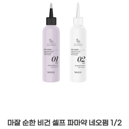
마잘 순한 비건 셀프 파마약 네오펌 1/2