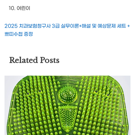
어린이
2025 치과보험청구사 3급 실무이론+해설 및 예상문제 세트 +
쁘띠수첩 증정
Related Posts