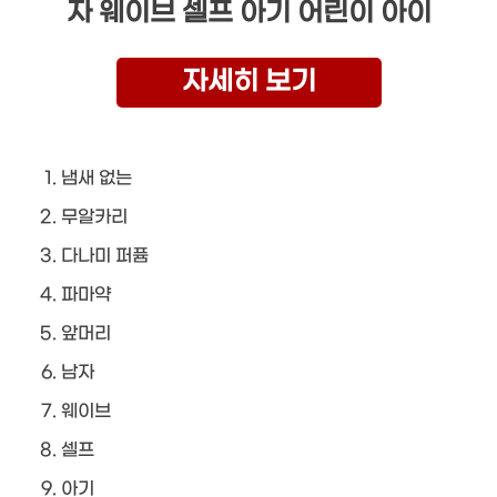
자 웨이브 셀프 아기 어린이 아이
자세히 보기
냄새 없는
무알카리
다나미 퍼퓸
파마약
앞머리
남자
웨이브
셀프
아기