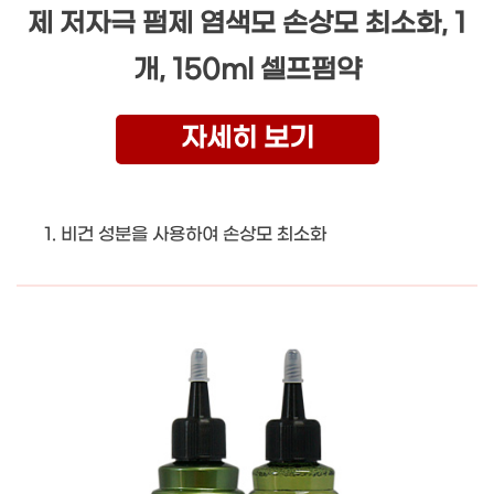
제 저자극 펌제 염색모 손상모 최소화, 1
개, 150ml 셀프펌약
자세히 보기
비건 성분을 사용하여 손상모 최소화