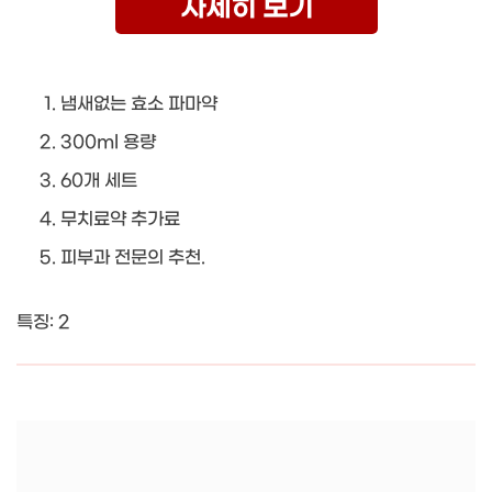
자세히 보기
냄새없는 효소 파마약
300ml 용량
60개 세트
무치료약 추가료
피부과 전문의 추천.
특징: 2