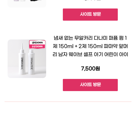
사이트 방문
냄새 없는 무알카리 다나미 퍼퓸 펌 1
제 150ml + 2제 150ml 파마약 앞머
리 남자 웨이브 셀프 아기 어린이 아이
7,500원
사이트 방문