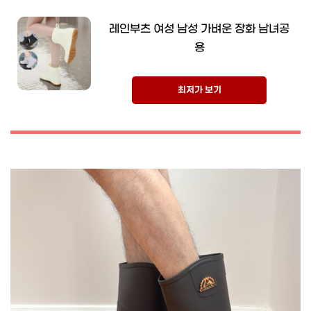
레인부츠 여성 남성 가벼운 장화 남녀공
용
최저가 보기