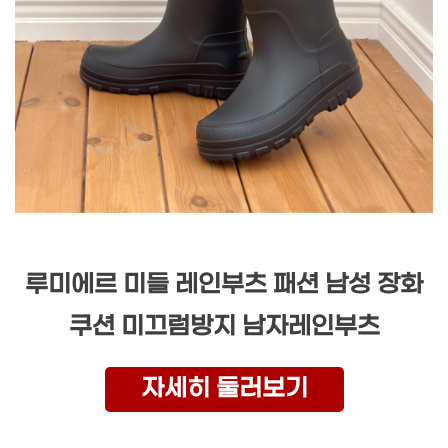
루미에르 미들 레인부츠 패션 남성 장화
쿠션 미끄럼방지 남자레인부츠
자세히 둘러보기