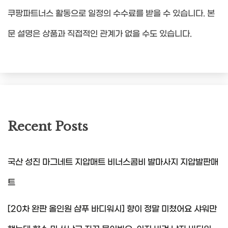
쿠팡파트너스 활동으로 일정의 수수료를 받을 수 있습니다. 본
문 설명은 상품과 직접적인 관계가 없을 수도 있습니다.
Recent Posts
국산 성진 마그네트 지압매트 비너스콤비 발마사지 지압발판매
트
[20차 완판 올인원 샴푸 바디워시] 향이 정말 미쳤어요 샤워만