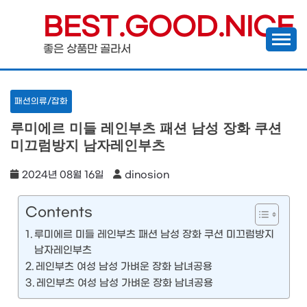
Skip
BEST.GOOD.NICE
to
좋은 상품만 골라서
content
패션의류/잡화
루미에르 미들 레인부츠 패션 남성 장화 쿠션
미끄럼방지 남자레인부츠
2024년 08월 16일
dinosion
Contents
루미에르 미들 레인부츠 패션 남성 장화 쿠션 미끄럼방지
남자레인부츠
레인부츠 여성 남성 가벼운 장화 남녀공용
레인부츠 여성 남성 가벼운 장화 남녀공용