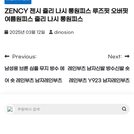
ZENCY 젠시 쥴리 나시 롱원피스 루즈핏 오버핏
여름원피스 줄리 나시 롱원피스
2025년 03월 12일
dinosion
Previous:
Next:
글
남성용 브론 심플 무지 방수 에
레인부츠 남자신발 방수신발 숏
탐
어 숏 레인부츠 남자레인부츠
레인부츠 Y923 남자레인부츠
색