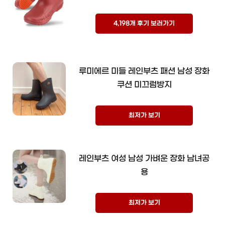
4,198개 후기 보러가기
루미에르 미들 레인부츠 패션 남성 장화
쿠션 미끄럼방지
최저가 보기
레인부츠 여성 남성 가벼운 장화 남녀공
용
최저가 보기