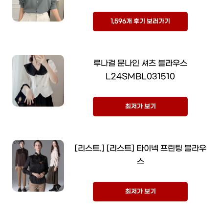
1,596개 후기 보러가기
루나걸 문나인 셔츠 블라우스
L24SMBL031510
최저가 보기
[리스트.] [리스트] 타이넥 프린팅 블라우
스
최저가 보기