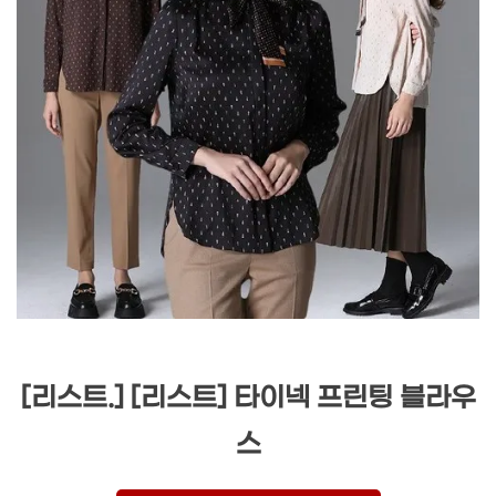
[리스트.] [리스트] 타이넥 프린팅 블라우
스