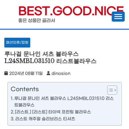
Skip
BEST.GOOD.NICE
to
좋은 상품만 골라서
content
패션의류/잡화
루나걸 문나인 셔츠 블라우스
L24SMBL031510 리스트블라우스
2024년 08월 11일
dinosion
Contents
루나걸 문나인 셔츠 블라우스 L24SMBL031510 리스
트블라우스
[리스트.] [리스트] 타이넥 프린팅 블라우스
리스트 캐주얼 슬리브리스 티셔츠