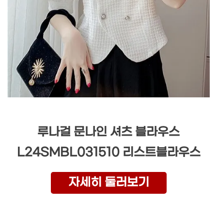
루나걸 문나인 셔츠 블라우스
L24SMBL031510 리스트블라우스
자세히 둘러보기