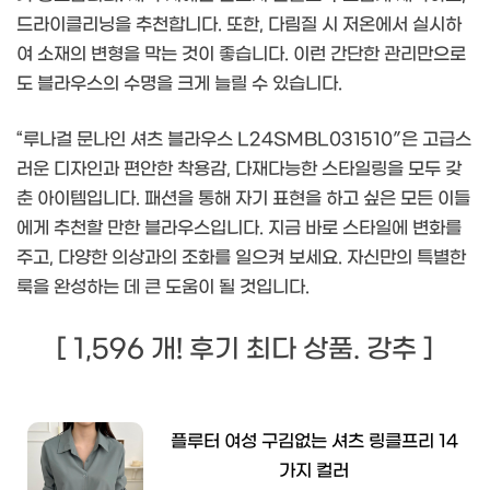
드라이클리닝을 추천합니다. 또한, 다림질 시 저온에서 실시하
여 소재의 변형을 막는 것이 좋습니다. 이런 간단한 관리만으로
도 블라우스의 수명을 크게 늘릴 수 있습니다.
“루나걸 문나인 셔츠 블라우스 L24SMBL031510″은 고급스
러운 디자인과 편안한 착용감, 다재다능한 스타일링을 모두 갖
춘 아이템입니다. 패션을 통해 자기 표현을 하고 싶은 모든 이들
에게 추천할 만한 블라우스입니다. 지금 바로 스타일에 변화를
주고, 다양한 의상과의 조화를 일으켜 보세요. 자신만의 특별한
룩을 완성하는 데 큰 도움이 될 것입니다.
[ 1,596 개! 후기 최다 상품. 강추 ]
플루터 여성 구김없는 셔츠 링클프리 14
가지 컬러