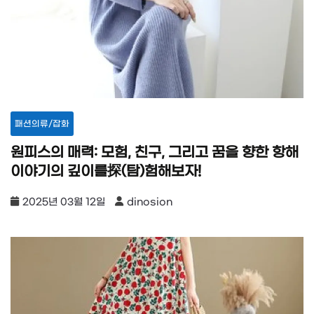
패션의류/잡화
원피스의 매력: 모험, 친구, 그리고 꿈을 향한 항해
이야기의 깊이를探(탐)험해보자!
2025년 03월 12일
dinosion