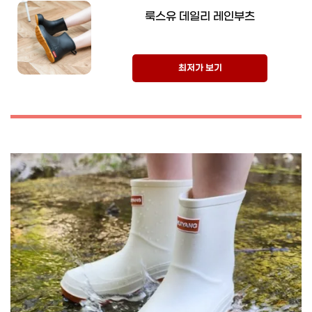
룩스유 데일리 레인부츠
최저가 보기