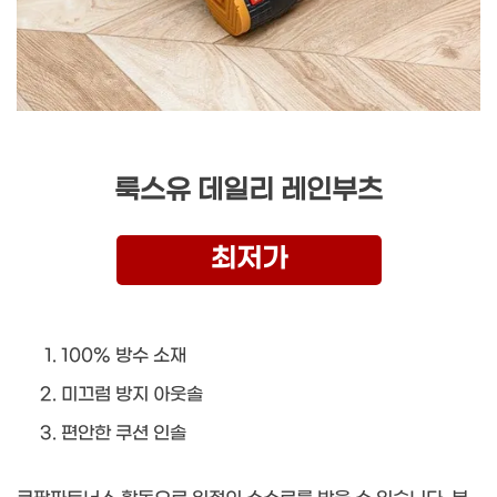
룩스유 데일리 레인부츠
최저가
100% 방수 소재
미끄럼 방지 아웃솔
편안한 쿠션 인솔