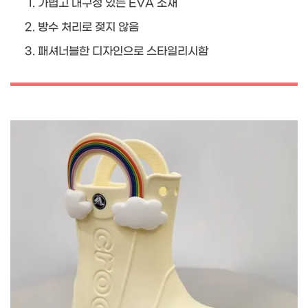
가볍고 내구성 있는 EVA 소재
방수 처리로 젖지 않음
패셔너블한 디자인으로 스타일리시함