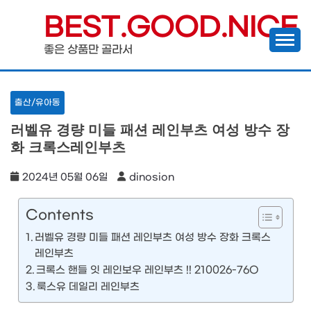
Skip
BEST.GOOD.NICE
to
좋은 상품만 골라서
content
출산/유아동
러벨유 경량 미들 패션 레인부츠 여성 방수 장
화 크록스레인부츠
2024년 05월 06일
dinosion
Contents
러벨유 경량 미들 패션 레인부츠 여성 방수 장화 크록스
레인부츠
크록스 핸들 잇 레인보우 레인부츠 !! 210026-76O
룩스유 데일리 레인부츠