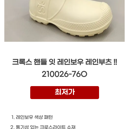
크록스 핸들 잇 레인보우 레인부츠 !!
210026-76O
최저가
레인보우 색상 패턴
통기성 있는 크로스라이트 소재