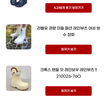
4,248개 후기 보러가기
러벨유 경량 미들 패션 레인부츠 여성 방
수 장화
최저가 보기
크록스 핸들 잇 레인보우 레인부츠 !!
210026-76O
최저가 보기