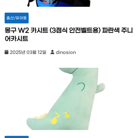
출산/유아동
몽구 W2 카시트 (3점식 안전벨트용) 파란색 주니
어카시트
2025년 03월 12일
dinosion