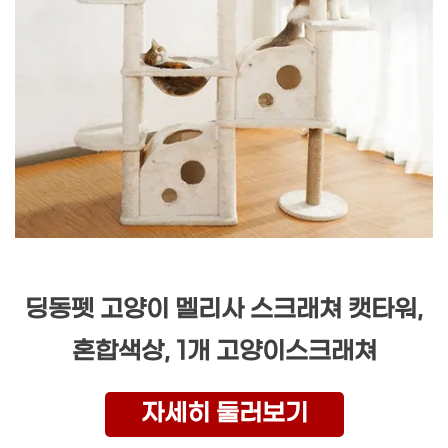
딩동펫 고양이 멜리사 스크래쳐 캣타워,
혼합색상, 1개 고양이스크래쳐
자세히 둘러보기