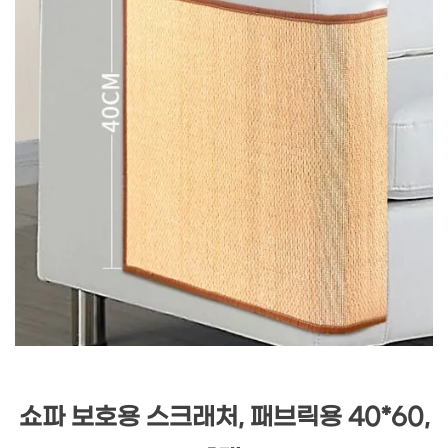
쇼파 보호용 스크래처, 패브릭용 40*60,