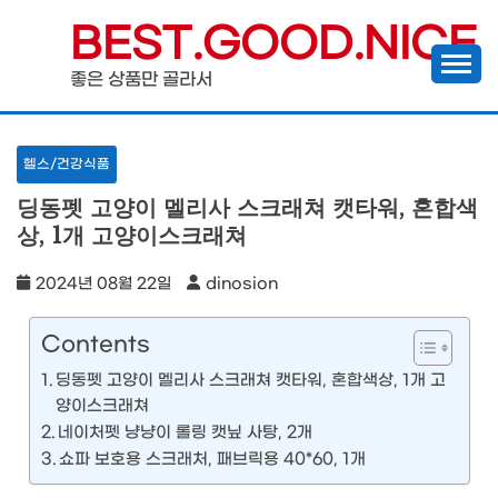
Skip
BEST.GOOD.NICE
to
좋은 상품만 골라서
content
헬스/건강식품
딩동펫 고양이 멜리사 스크래쳐 캣타워, 혼합색
상, 1개 고양이스크래쳐
2024년 08월 22일
dinosion
Contents
딩동펫 고양이 멜리사 스크래쳐 캣타워, 혼합색상, 1개 고
양이스크래쳐
네이처펫 냥냥이 롤링 캣닢 사탕, 2개
쇼파 보호용 스크래처, 패브릭용 40*60, 1개