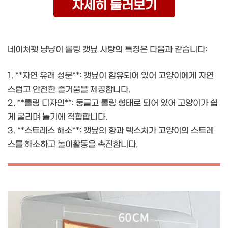
자세히 둘러보기
네이처펫 냥냥이 롤링 캣닢 사탕의 특징은 다음과 같습니다:
1. **자연 유래 성분**: 캣닢이 함유되어 있어 고양이에게 자연
스럽고 안전한 즐거움을 제공합니다.
2. **롤링 디자인**: 둥글고 롤링 형태로 되어 있어 고양이가 쉽
게 굴리며 놀기에 적합합니다.
3. **스트레스 해소**: 캣닢의 향과 텍스처가 고양이의 스트레
스를 해소하고 놀이활동을 촉진합니다.