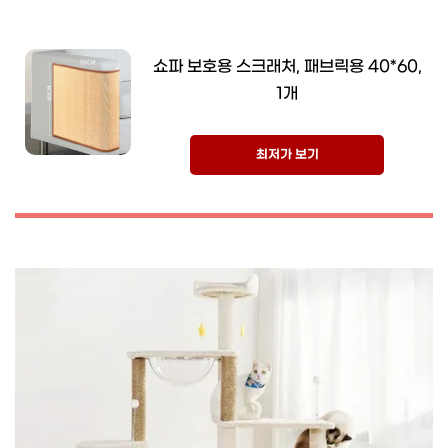
쇼파 보호용 스크래처, 패브릭용 40*60,
1개
최저가 보기