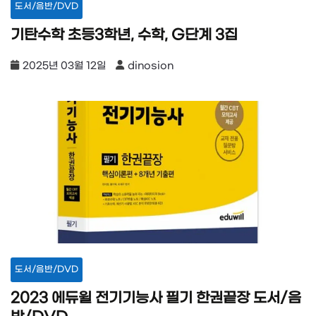
도서/음반/DVD
기탄수학 초등3학년, 수학, G단계 3집
2025년 03월 12일
dinosion
도서/음반/DVD
2023 에듀윌 전기기능사 필기 한권끝장 도서/음