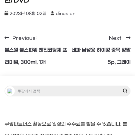
반/DVD
2023년 08월 02일
dinosion
Previous:
Next:
글
불스원 불스파워 엔진코팅제 프
네파 남성용 하이킹 중목 양말
탐
리미엄, 300ml, 1개
5p, 그레이
색
쿠팡파트너스 활동으로 일정의 수수료를 받을 수 있습니다. 본