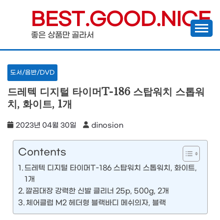
Skip
BEST.GOOD.NICE
to
좋은 상품만 골라서
content
도서/음반/DVD
드레텍 디지털 타이머T-186 스탑워치 스톱워
치, 화이트, 1개
2023년 04월 30일
dinosion
Contents
드레텍 디지털 타이머T-186 스탑워치 스톱워치, 화이트,
1개
깔끔대장 강력한 신발 클리너 25p, 500g, 2개
체어클럽 M2 헤더형 블랙바디 메쉬의자, 블랙