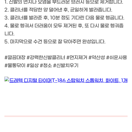
1. 신발의 먼지나 오염을 부드러운 브러시 등으로 제거합니다.
2. 클리너를 적당한 양 덜어낸 후, 균일하게 발라줍니다.
3. 클리너를 발라준 후, 10분 정도 기다린 다음 물로 헹굽니다.
4. 물로 헹궈서 더러움이 모두 제거된 후, 또 다시 물로 헹궈줍
니다.
5. 마지막으로 수건 등으로 잘 닦아주면 완성입니다.
#깔끔대장 #강력한신발클리너 #먼지제거 #약산성 #쉬운사용
#물통닦이 #일상 #청소 #신발치우기