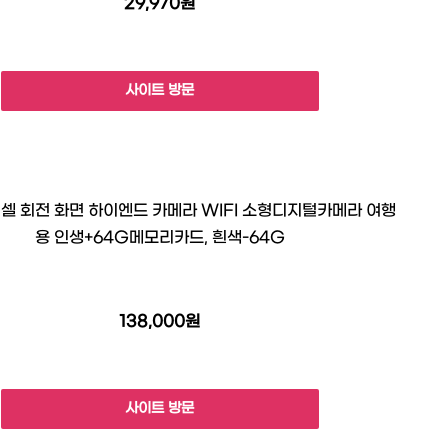
29,970원
사이트 방문
픽셀 회전 화면 하이엔드 카메라 WIFI 소형디지털카메라 여행
용 인생+64G메모리카드, 흰색-64G
138,000원
사이트 방문