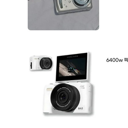
6400w 