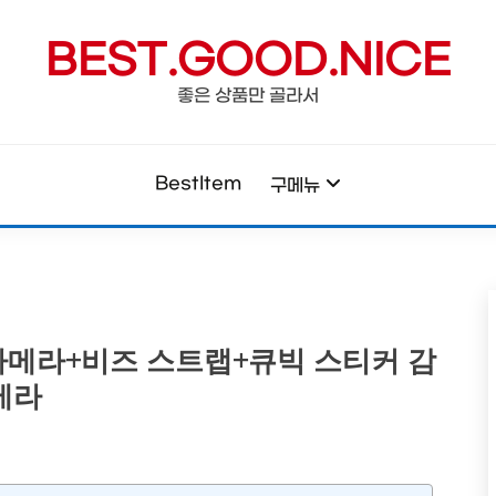
BEST.GOOD.NICE
좋은 상품만 골라서
BestItem
구메뉴
카메라+비즈 스트랩+큐빅 스티커 감
메라