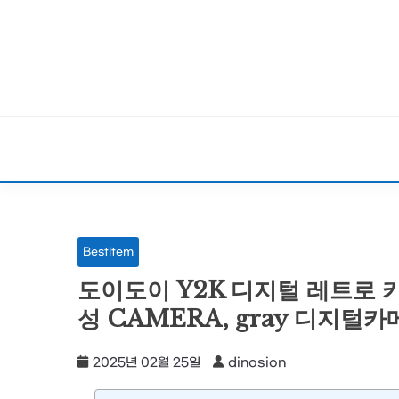
Skip
to
content
BestItem
도이도이 Y2K 디지털 레트로 
성 CAMERA, gray 디지털카
2025년 02월 25일
dinosion