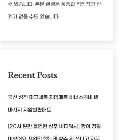
수 있습니다. 본문 설명은 상품과 직접적인 관
계가 없을 수도 있습니다.
Recent Posts
국산 성진 마그네트 지압매트 비너스콤비 발
마사지 지압발판매트
[20차 완판 올인원 샴푸 바디워시] 향이 정말
미쳤어요 샤워만 했는데 향수 뭐 쓰냐고 자꾸