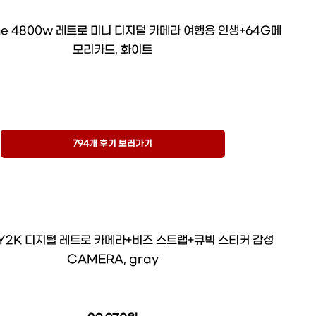
e 4800w 레트로 미니 디지털 카메라 여행용 인생+64G메
모리카드, 화이트
794개 후기 보러가기
Y2K 디지털 레트로 카메라+비즈 스트랩+큐빅 스티커 감성
CAMERA, gray