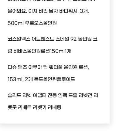
물어봐요. 이지 비건 남자 바디워시, 3개,
500ml 우르오스올인원
코스알엑스 어드벤스드 스네일 92 올인원 크
림 비바스올인원로션150ml1개
다슈 맨즈 아쿠아 딥 워터풀 올인원 로션,
153ml, 2개 독도올인원플루이드
솔리드 리벳 어댑터 전동 임팩 드릴 리벳건 리
벳못 리베트 리벳기 리베팅