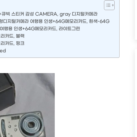
큐빅 스티커 감성 CAMERA, gray 디지털카메라
 소형디지털카메라 여행용 인생+64G메모리카드, 흰색-64G
라 여행용 인생+64G메모리카드, 라이트그린
리카드, 블랙
리카드, 핑크
ed