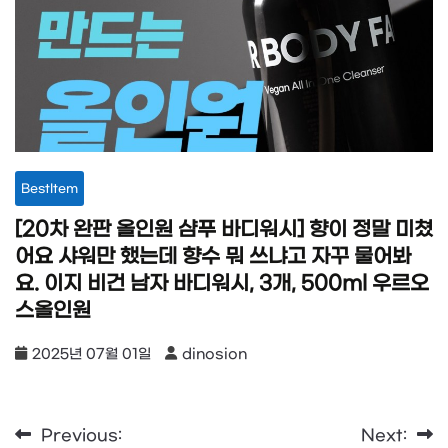
BestItem
[20차 완판 올인원 샴푸 바디워시] 향이 정말 미쳤
어요 샤워만 했는데 향수 뭐 쓰냐고 자꾸 물어봐
요. 이지 비건 남자 바디워시, 3개, 500ml 우르오
스올인원
2025년 07월 01일
dinosion
Previous:
Next:
글