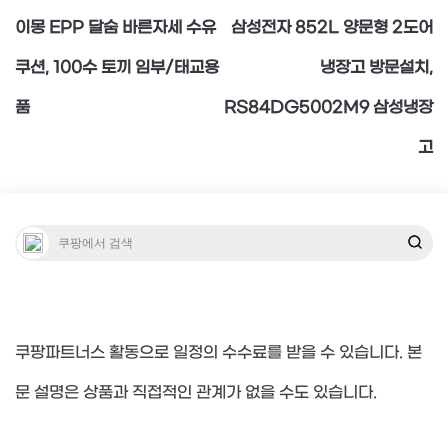
이몽 EPP 달숨 바른자세 수유
삼성전자 852L 양문형 2도어
탐
쿠션, 100수 토끼 임부/태교용
냉장고 방문설치,
품
RS84DG5002M9 삼성냉장
색
고
쿠팡파트너스 활동으로 일정의 수수료를 받을 수 있습니다. 본
문 설명은 상품과 직접적인 관계가 없을 수도 있습니다.