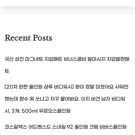
Recent Posts
국산 성진 마그네트 지압매트 비너스콤비 발마사지 지압발판매
트
[20차 완판 올인원 샴푸 바디워시] 향이 정말 미쳤어요 샤워만
했는데 향수 뭐 쓰냐고 자꾸 물어봐요. 이지 비건 남자 바디워
시, 3개, 500ml 우르오스올인원
코스알엑스 어드벤스드 스네일 92 올인원 크림 비바스올인원