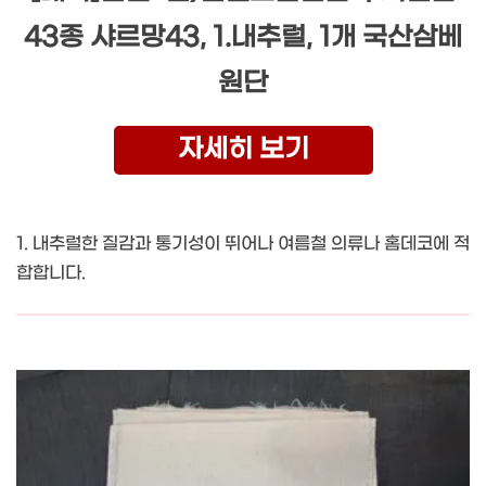
43종 샤르망43, 1.내추럴, 1개 국산삼베
원단
자세히 보기
1. 내추럴한 질감과 통기성이 뛰어나 여름철 의류나 홈데코에 적
합합니다.