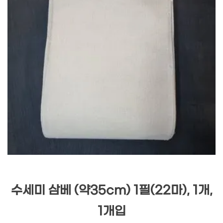
수세미 삼베 (약35cm) 1필(22마), 1개,
1개입