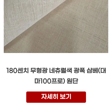
180센치 무형광 네츄럴색 광폭 삼베(대
마100프로) 원단
자세히 보기