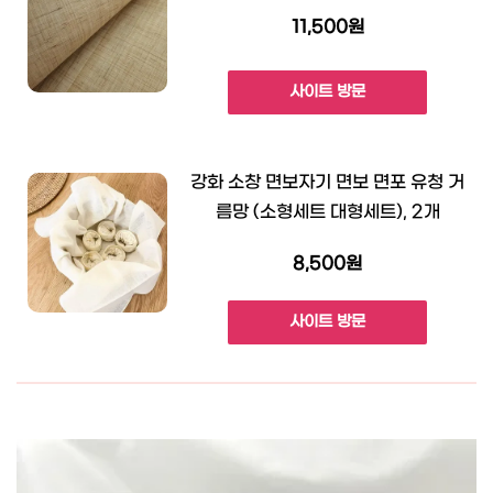
11,500원
사이트 방문
강화 소창 면보자기 면보 면포 유청 거
름망 (소형세트 대형세트), 2개
8,500원
사이트 방문