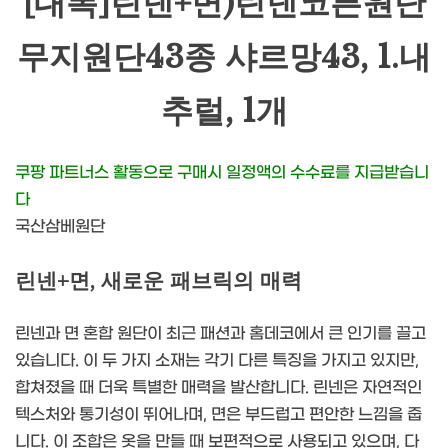
[대폭]린넨+면)린넨코튼원단
무지원단43종 샤르망43, 1.내
추럴, 1개
쿠팡 파트너스 활동으로 구매시 일정액의 수수료를 지급받습니
다
국산삼베원단
린넨+면, 새로운 패브릭의 매력
린넨과 면 혼합 원단이 최근 패션과 홈데코에서 큰 인기를 끌고
있습니다. 이 두 가지 소재는 각기 다른 특징을 가지고 있지만,
합쳐졌을 때 더욱 특별한 매력을 발산합니다. 린넨은 자연적인
텍스처와 통기성이 뛰어나며, 면은 부드럽고 편안한 느낌을 줍
니다. 이 조합은 옷을 만들 때 보편적으로 사용되고 있으며, 다