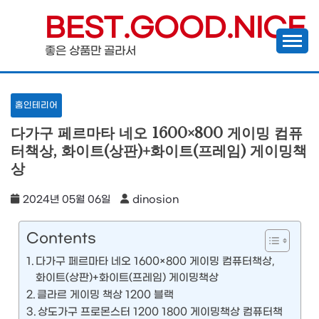
Skip
BEST.GOOD.NICE
to
좋은 상품만 골라서
content
홈인테리어
다가구 페르마타 네오 1600×800 게이밍 컴퓨
터책상, 화이트(상판)+화이트(프레임) 게이밍책
상
2024년 05월 06일
dinosion
Contents
다가구 페르마타 네오 1600×800 게이밍 컴퓨터책상,
화이트(상판)+화이트(프레임) 게이밍책상
클라르 게이밍 책상 1200 블랙
상도가구 프로몬스터 1200 1800 게이밍책상 컴퓨터책