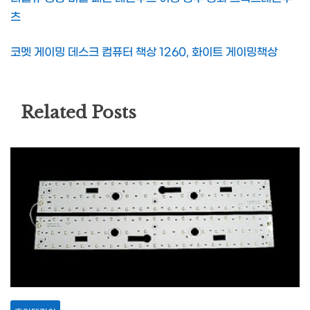
츠
코멧 게이밍 데스크 컴퓨터 책상 1260, 화이트 게이밍책상
Related Posts