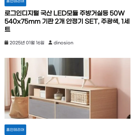
홈인테리어
로그인디지털 국산 LED모듈 주방거실등 50W
540x75mm 기판 2개 안정기 SET, 주광색, 1세
트
2025년 01월 16일
dinosion
홈인테리어