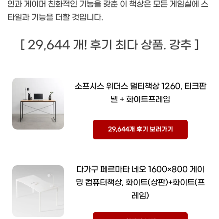
인과 게이머 친화적인 기능을 갖춘 이 책상은 모든 게임실에 스
타일과 기능을 더할 것입니다.
[ 29,644 개! 후기 최다 상품. 강추 ]
소프시스 위더스 멀티책상 1260, 티크판
넬 + 화이트프레임
29,644개 후기 보러가기
다가구 페르마타 네오 1600×800 게이
밍 컴퓨터책상, 화이트(상판)+화이트(프
레임)