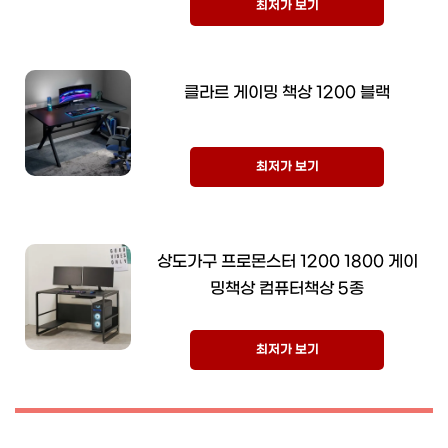
최저가 보기
클라르 게이밍 책상 1200 블랙
최저가 보기
상도가구 프로몬스터 1200 1800 게이
밍책상 컴퓨터책상 5종
최저가 보기