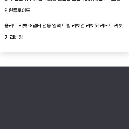
인원플루이드
솔리드 리벳 어댑터 전동 임팩 드릴 리벳건 리벳못 리베트 리벳
기 리베팅