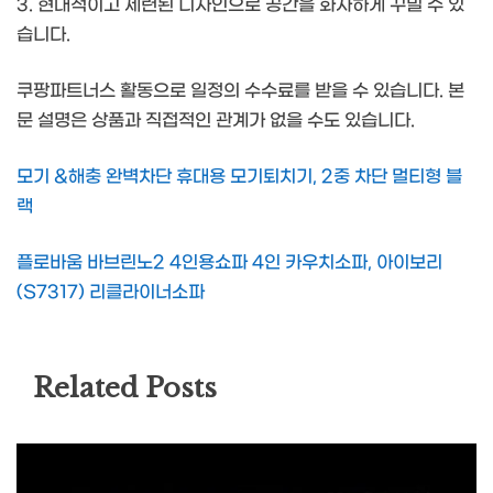
3. 현대적이고 세련된 디자인으로 공간을 화사하게 꾸밀 수 있
습니다.
쿠팡파트너스 활동으로 일정의 수수료를 받을 수 있습니다. 본
문 설명은 상품과 직접적인 관계가 없을 수도 있습니다.
모기 &해충 완벽차단 휴대용 모기퇴치기, 2중 차단 멀티형 블
랙
플로바움 바브린노2 4인용쇼파 4인 카우치소파, 아이보리
(S7317) 리클라이너소파
Related Posts