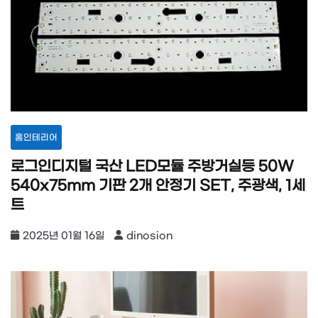
홈인테리어
로그인디지털 국산 LED모듈 주방거실등 50W
540x75mm 기판 2개 안정기 SET, 주광색, 1세
트
2025년 01월 16일
dinosion