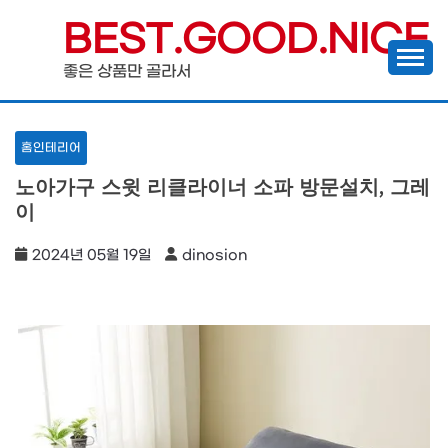
Skip
BEST.GOOD.NICE
to
좋은 상품만 골라서
content
홈인테리어
노아가구 스윗 리클라이너 소파 방문설치, 그레
이
2024년 05월 19일
dinosion