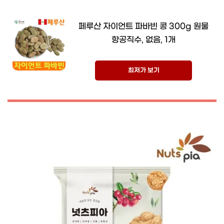
페루산 자이언트 파바빈 콩 300g 원물
항공직수, 없음, 1개
최저가 보기