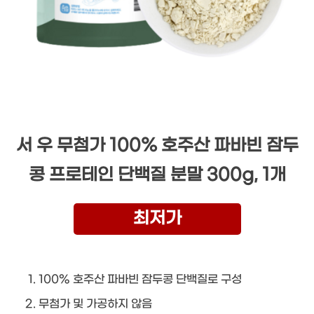
서 우 무첨가 100% 호주산 파바빈 잠두
콩 프로테인 단백질 분말 300g, 1개
최저가
100% 호주산 파바빈 잠두콩 단백질로 구성
무첨가 및 가공하지 않음