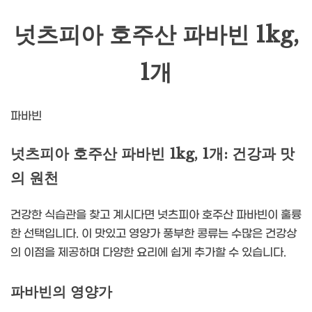
넛츠피아 호주산 파바빈 1kg,
1개
파바빈
넛츠피아 호주산 파바빈 1kg, 1개: 건강과 맛
의 원천
건강한 식습관을 찾고 계시다면 넛츠피아 호주산 파바빈이 훌륭
한 선택입니다. 이 맛있고 영양가 풍부한 콩류는 수많은 건강상
의 이점을 제공하며 다양한 요리에 쉽게 추가할 수 있습니다.
파바빈의 영양가