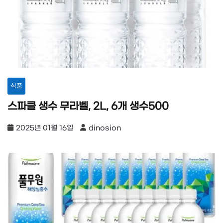
식품
스파클 생수 무라벨, 2L, 6개 생수500
2025년 01월 16일
dinosion