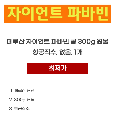
페루산 자이언트 파바빈 콩 300g 원물
항공직수, 없음, 1개
최저가
페루산 원산
300g 원물
항공직수