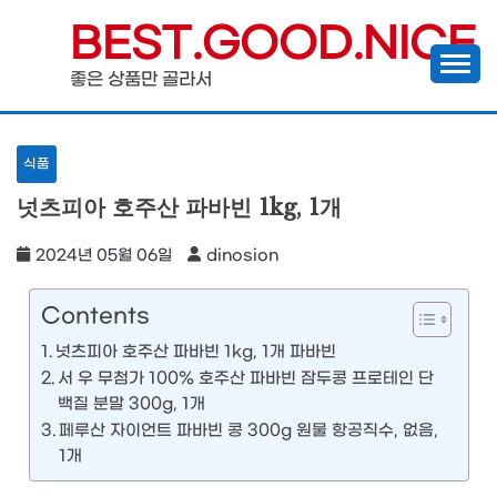
Skip
BEST.GOOD.NICE
to
좋은 상품만 골라서
content
식품
넛츠피아 호주산 파바빈 1kg, 1개
2024년 05월 06일
dinosion
Contents
넛츠피아 호주산 파바빈 1kg, 1개 파바빈
서 우 무첨가 100% 호주산 파바빈 잠두콩 프로테인 단
백질 분말 300g, 1개
페루산 자이언트 파바빈 콩 300g 원물 항공직수, 없음,
1개