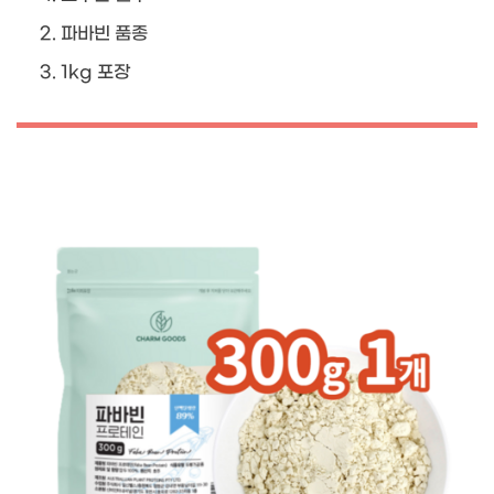
파바빈 품종
1kg 포장