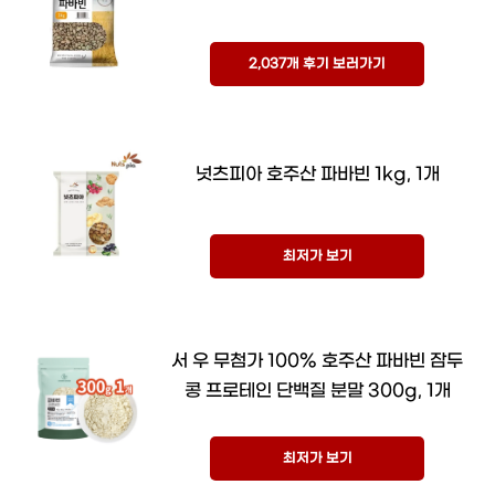
2,037개 후기 보러가기
넛츠피아 호주산 파바빈 1kg, 1개
최저가 보기
서 우 무첨가 100% 호주산 파바빈 잠두
콩 프로테인 단백질 분말 300g, 1개
최저가 보기