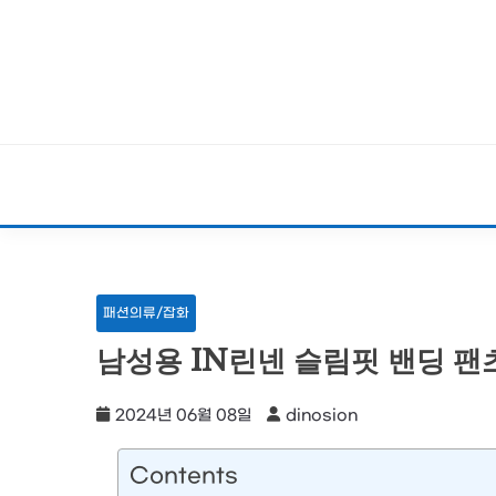
Skip
to
content
패션의류/잡화
남성용 IN린넨 슬림핏 밴딩 
2024년 06월 08일
dinosion
Contents