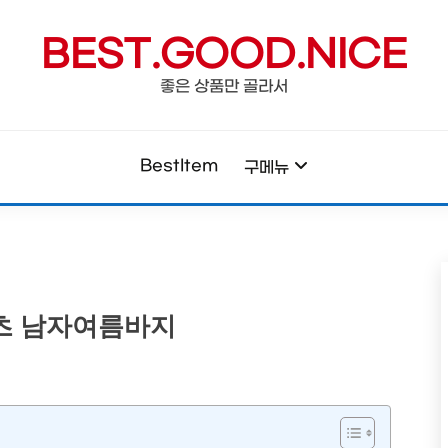
BEST.GOOD.NICE
좋은 상품만 골라서
BestItem
구메뉴
팬츠 남자여름바지