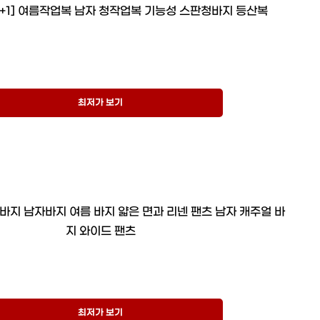
1+1] 여름작업복 남자 청작업복 기능성 스판청바지 등산복
최저가 보기
바지 남자바지 여름 바지 얇은 면과 리넨 팬츠 남자 캐주얼 바
지 와이드 팬츠
최저가 보기