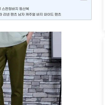
능성 스판청바지 등산복
과 리넨 팬츠 남자 캐주얼 바지 와이드 팬츠