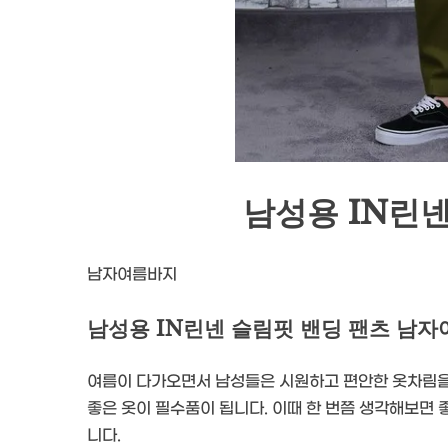
남성용 IN린넨
남자여름바지
남성용 IN린넨 슬림핏 밴딩 팬츠 남
여름이 다가오면서 남성들은 시원하고 편안한 옷차림을
좋은 옷이 필수품이 됩니다. 이때 한 번쯤 생각해보면 좋
니다.