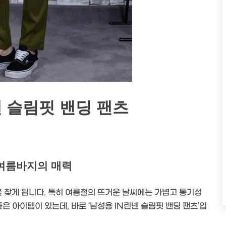
 슬림핏 밴딩 팬츠
자여름바지의 매력
 찾게 됩니다. 특히 여름철의 뜨거운 날씨에는 가볍고 통기성
은 아이템이 있는데, 바로 ‘남성용 IN린넨 슬림핏 밴딩 팬츠’입