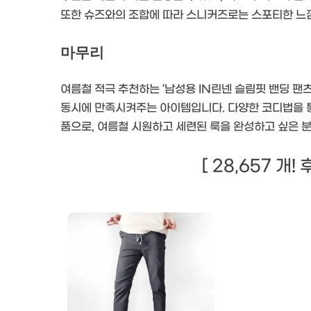
또한 슈즈와의 조합에 따라 스니커즈로는 스포티한 느낌
마무리
여름철 적극 추천하는 ‘남성용 IN린넨 슬림핏 밴딩 
동시에 만족시켜주는 아이템입니다. 다양한 코디법을 통
품으로, 여름철 시원하고 세련된 룩을 완성하고 싶은 
[ 28,657 개!