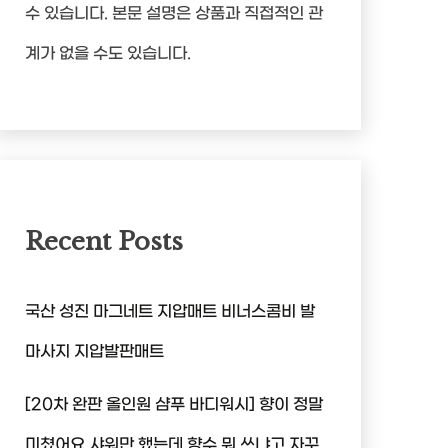
수 있습니다. 본문 설명은 상품과 직접적인 관
계가 없을 수도 있습니다.
Recent Posts
국산 성진 마그네트 지압매트 비너스콤비 발
마사지 지압발판매트
[20차 완판 올인원 샴푸 바디워시] 향이 정말
미쳤어요 샤워만 했는데 향수 뭐 쓰냐고 자꾸