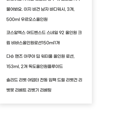
물어봐요. 이지 비건 남자 바디워시, 3개,
500ml 우르오스올인원
코스알엑스 어드벤스드 스네일 92 올인원 크
림 비바스올인원로션150ml1개
다슈 맨즈 아쿠아 딥 워터풀 올인원 로션,
153ml, 2개 독도올인원플루이드
솔리드 리벳 어댑터 전동 임팩 드릴 리벳건 리
벳못 리베트 리벳기 리베팅