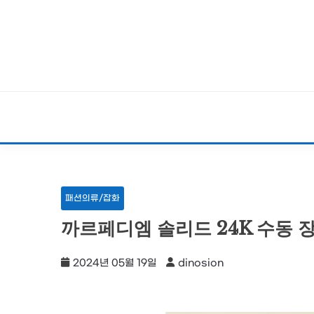
Skip
to
content
패션의류/잡화
까르페디엠 솔리드 24K 수동 
2024년 05월 19일
dinosion