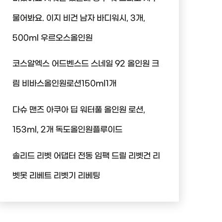
물어봐요. 이지 비건 남자 바디워시, 3개,
500ml 우르오스올인원
코스알엑스 어드벤스드 스네일 92 올인원 크
림 비바스올인원로션150ml1개
다슈 맨즈 아쿠아 딥 워터풀 올인원 로션,
153ml, 2개 독도올인원플루이드
솔리드 리벳 어댑터 전동 임팩 드릴 리벳건 리
벳못 리베트 리벳기 리베팅