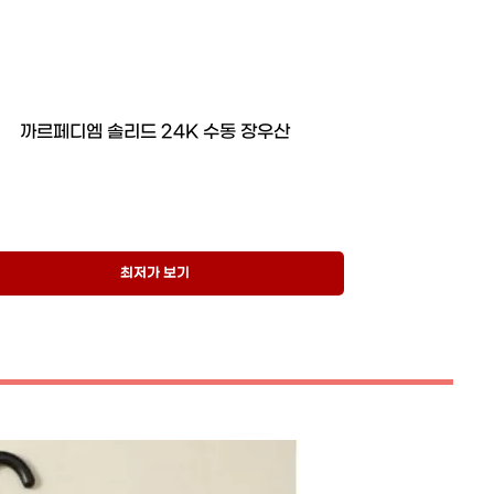
까르페디엠 솔리드 24K 수동 장우산
최저가 보기