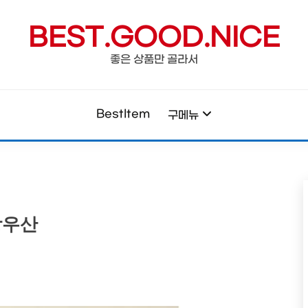
BEST.GOOD.NICE
좋은 상품만 골라서
BestItem
구메뉴
장우산