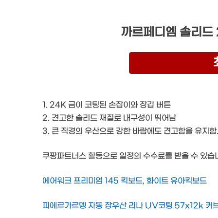
까르페디엠 솔리드 
1. 24K 금이 코팅된 손잡이와 장갑 버튼
2. 견고한 솔리드 재질로 내구성이 뛰어남
3. 큰 직경의 우산으로 강한 바람에도 견고함을 유지함
쿠팡파트너스 활동으로 일정의 수수료를 받을 수 있습니
에어워크 프리미엄 145 킥보드, 화이트 유아킥보드
피에르가르뎅 자동 장우산 리나 UV코팅 57x12k 커