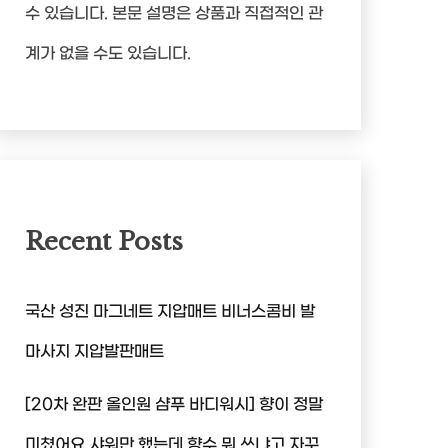
수 있습니다. 본문 설명은 상품과 직접적인 관
계가 없을 수도 있습니다.
Recent Posts
국산 성진 마그네트 지압매트 비너스콤비 발
마사지 지압발판매트
[20차 완판 올인원 샴푸 바디워시] 향이 정말
미쳤어요 샤워만 했는데 향수 뭐 쓰냐고 자꾸