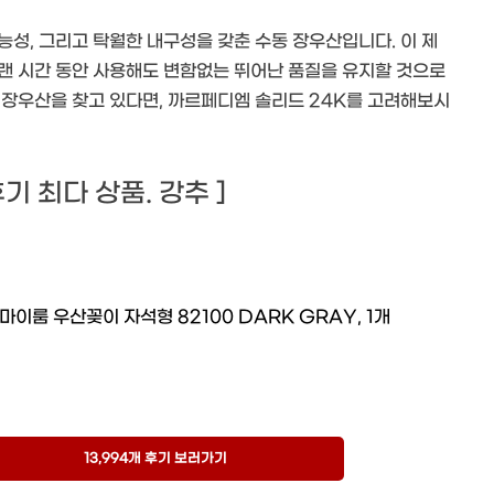
성, 그리고 탁월한 내구성을 갖춘 수동 장우산입니다. 이 제
랜 시간 동안 사용해도 변함없는 뛰어난 품질을 유지할 것으로
 장우산을 찾고 있다면, 까르페디엠 솔리드 24K를 고려해보시
 후기 최다 상품. 강추 ]
마이룸 우산꽂이 자석형 82100 DARK GRAY, 1개
13,994개 후기 보러가기