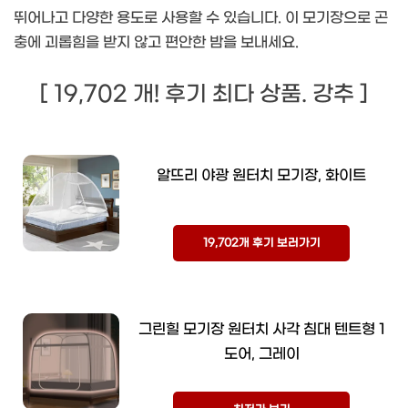
뛰어나고 다양한 용도로 사용할 수 있습니다. 이 모기장으로 곤
충에 괴롭힘을 받지 않고 편안한 밤을 보내세요.
[ 19,702 개! 후기 최다 상품. 강추 ]
알뜨리 야광 원터치 모기장, 화이트
19,702개 후기 보러가기
그린힐 모기장 원터치 사각 침대 텐트형 1
도어, 그레이