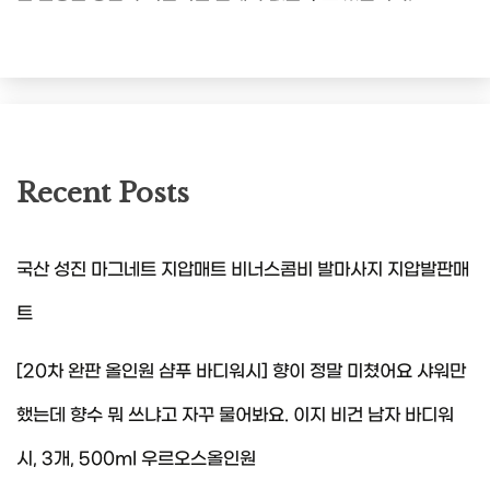
Recent Posts
국산 성진 마그네트 지압매트 비너스콤비 발마사지 지압발판매
트
[20차 완판 올인원 샴푸 바디워시] 향이 정말 미쳤어요 샤워만
했는데 향수 뭐 쓰냐고 자꾸 물어봐요. 이지 비건 남자 바디워
시, 3개, 500ml 우르오스올인원