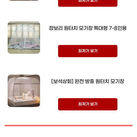
최저가 보기
장보리 원터치 모기장 특대형 7-8인용
최저가 보기
[보석상회] 완전 방충 원터치 모기장
최저가 보기