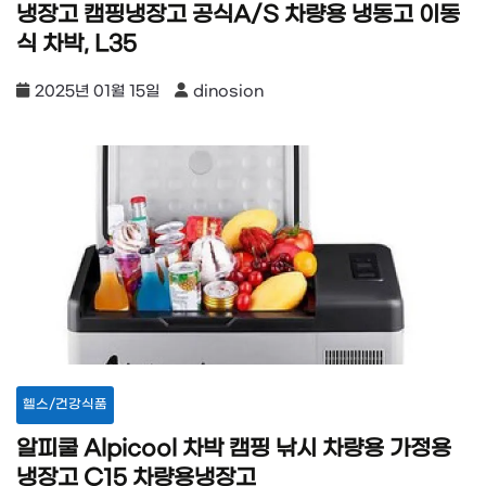
냉장고 캠핑냉장고 공식A/S 차량용 냉동고 이동
식 차박, L35
2025년 01월 15일
dinosion
헬스/건강식품
알피쿨 Alpicool 차박 캠핑 낚시 차량용 가정용
냉장고 C15 차량용냉장고