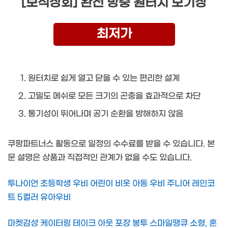
[보석상회] 완전 방충 원터치 모기장
최저가
원터치로 쉽게 열고 닫을 수 있는 편리한 설계
고밀도 메쉬로 모든 크기의 곤충을 효과적으로 차단
통기성이 뛰어나며 공기 순환을 방해하지 않음
쿠팡파트너스 활동으로 일정의 수수료를 받을 수 있습니다. 본
문 설명은 상품과 직접적인 관계가 없을 수도 있습니다.
투나이언 초등학생 우비 어린이 비옷 아동 우비 주니어 레인코
트 5컬러 유아우비
마켓감성 케이터링 테이크 아웃 포장 봉투 스마일땡큐 소형, 혼