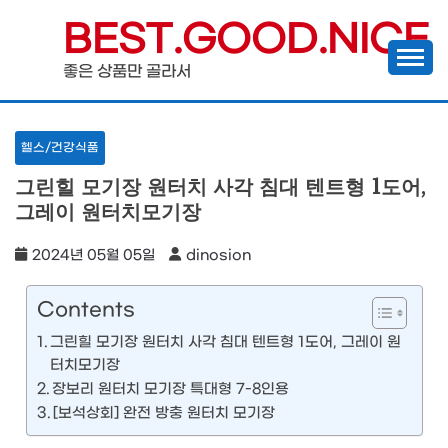
Skip
BEST.GOOD.NICE
to
좋은 상품만 골라서
content
헬스/건강식품
그린힐 모기장 원터치 사각 침대 텐트형 1도어,
그레이 원터치모기장
2024년 05월 05일
dinosion
Contents
그린힐 모기장 원터치 사각 침대 텐트형 1도어, 그레이 원
터치모기장
장보리 원터치 모기장 특대형 7-8인용
[보석상회] 완전 방충 원터치 모기장