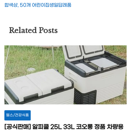
합색상, 50개 어린이집생일답례품
Related Posts
헬스/건강식품
[공식판매] 알피쿨 25L 33L 코오롱 정품 차량용