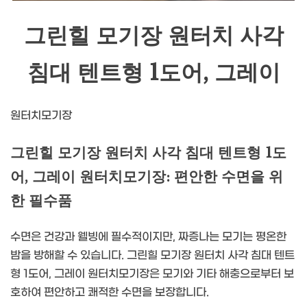
그린힐 모기장 원터치 사각
침대 텐트형 1도어, 그레이
원터치모기장
그린힐 모기장 원터치 사각 침대 텐트형 1도
어, 그레이 원터치모기장: 편안한 수면을 위
한 필수품
수면은 건강과 웰빙에 필수적이지만, 짜증나는 모기는 평온한
밤을 방해할 수 있습니다. 그린힐 모기장 원터치 사각 침대 텐트
형 1도어, 그레이 원터치모기장은 모기와 기타 해충으로부터 보
호하여 편안하고 쾌적한 수면을 보장합니다.