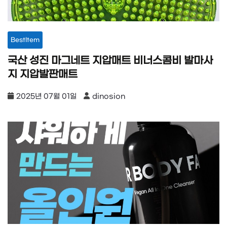
BestItem
국산 성진 마그네트 지압매트 비너스콤비 발마사
지 지압발판매트
2025년 07월 01일
dinosion