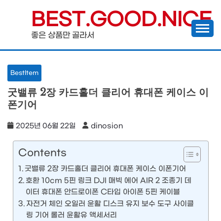
Skip
BEST.GOOD.NICE
to
좋은 상품만 골라서
content
BestItem
굿밸류 2장 카드홀더 클리어 휴대폰 케이스 이
폰기어
2025년 06월 22일
dinosion
Contents
굿밸류 2장 카드홀더 클리어 휴대폰 케이스 이폰기어
호환 10cm 5핀 링크 DJI 매빅 에어 AIR 2 조종기 데
이터 휴대폰 안드로이폰 C타입 아이폰 5핀 케이블
자전거 체인 오일러 윤활 디스크 유지 보수 도구 사이클
링 기어 롤러 윤활유 액세서리