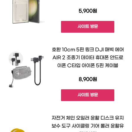
5,900원
사이트 방문
호환 10cm 5핀 링크 DJI 매빅 에어
AIR 2 조종기 데이터 휴대폰 안드로
이폰 C타입 아이폰 5핀 케이블
8,900원
사이트 방문
자전거 체인 오일러 윤활 디스크 유지
보수 도구 사이클링 기어 롤러 윤활유