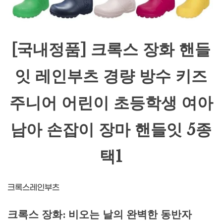
[국내정품] 크록스 장화 핸들
잇 레인부츠 경량 방수 키즈
주니어 어린이 초등학생 여아
남아 손잡이 장마 핸들잇 5종
택1
크록스레인부츠
크록스 장화: 비오는 날의 완벽한 동반자