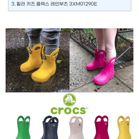
휠라 키즈 플렉스 레인부츠 3XM01290E