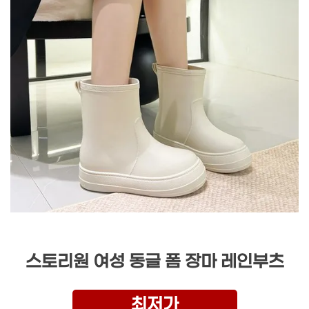
스토리원 여성 동글 폼 장마 레인부츠
최저가