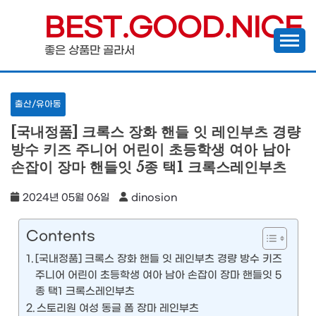
Skip
BEST.GOOD.NICE
to
좋은 상품만 골라서
content
출산/유아동
[국내정품] 크록스 장화 핸들 잇 레인부츠 경량
방수 키즈 주니어 어린이 초등학생 여아 남아
손잡이 장마 핸들잇 5종 택1 크록스레인부츠
2024년 05월 06일
dinosion
Contents
[국내정품] 크록스 장화 핸들 잇 레인부츠 경량 방수 키즈
주니어 어린이 초등학생 여아 남아 손잡이 장마 핸들잇 5
종 택1 크록스레인부츠
스토리원 여성 동글 폼 장마 레인부츠