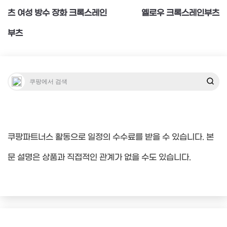
탐
츠 여성 방수 장화 크록스레인
옐로우 크록스레인부츠
부츠
색
쿠팡파트너스 활동으로 일정의 수수료를 받을 수 있습니다. 본
문 설명은 상품과 직접적인 관계가 없을 수도 있습니다.