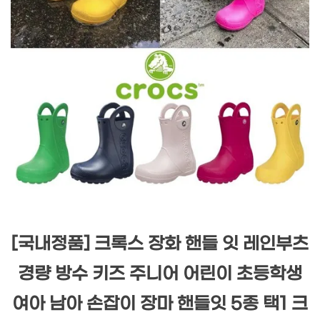
[국내정품] 크록스 장화 핸들 잇 레인부츠
경량 방수 키즈 주니어 어린이 초등학생
여아 남아 손잡이 장마 핸들잇 5종 택1 크