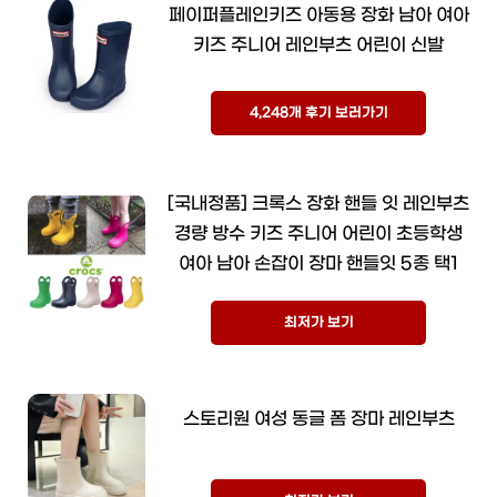
페이퍼플레인키즈 아동용 장화 남아 여아
키즈 주니어 레인부츠 어린이 신발
4,248개 후기 보러가기
[국내정품] 크록스 장화 핸들 잇 레인부츠
경량 방수 키즈 주니어 어린이 초등학생
여아 남아 손잡이 장마 핸들잇 5종 택1
최저가 보기
스토리원 여성 동글 폼 장마 레인부츠