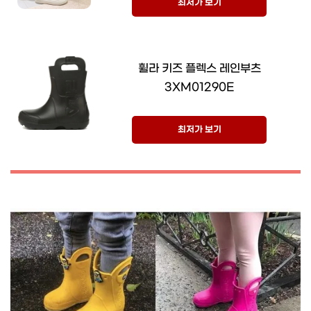
최저가 보기
휠라 키즈 플렉스 레인부츠
3XM01290E
최저가 보기