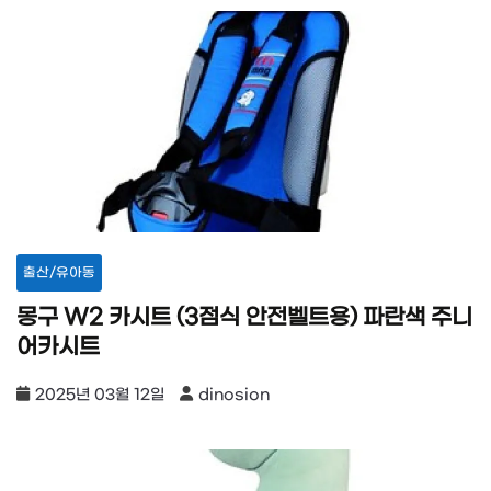
출산/유아동
몽구 W2 카시트 (3점식 안전벨트용) 파란색 주니
어카시트
2025년 03월 12일
dinosion