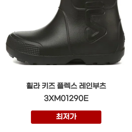
휠라 키즈 플렉스 레인부츠
3XM01290E
최저가