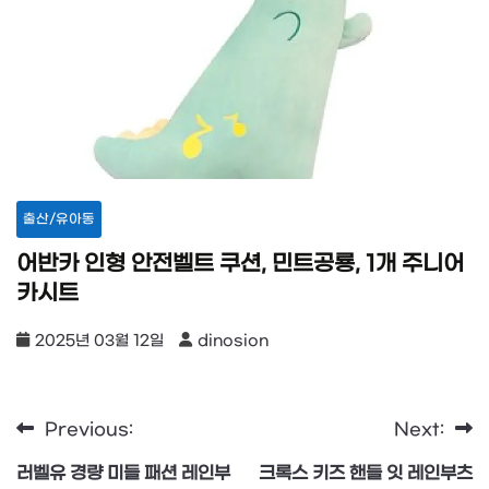
출산/유아동
어반카 인형 안전벨트 쿠션, 민트공룡, 1개 주니어
카시트
2025년 03월 12일
dinosion
Previous:
Next:
글
러벨유 경량 미들 패션 레인부
크록스 키즈 핸들 잇 레인부츠