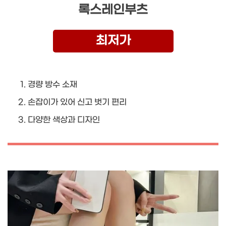
록스레인부츠
최저가
경량 방수 소재
손잡이가 있어 신고 벗기 편리
다양한 색상과 디자인