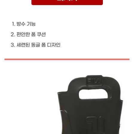
방수 기능
편안한 폼 쿠션
세련된 동글 폼 디자인