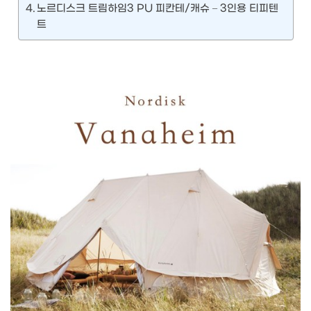
노르디스크 트림하임3 PU 피칸테/캐슈 – 3인용 티피텐
트