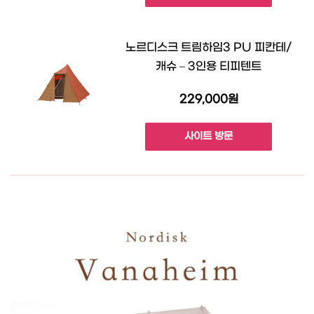
노르디스크 트림하임3 PU 피칸테/
캐슈 – 3인용 티피텐트
229,000원
사이트 방문