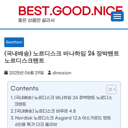
Skip
BEST.GOOD.NICE
to
좋은 상품만 골라서
content
BestItem
(국내배송) 노르디스크 바나하임 24 장박텐트
노르디스크텐트
2025년 06월 29일
dinosion
Contents
(국내배송) 노르디스크 바나하임 24 장박텐트 노르디스
크텐트
[국내배송] 노르디스크 비무르 4.8
Nordisk 노르디스크 Asgard 12.6 아스가르드 텐트
6인용 특가 다크 올리브