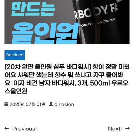
BestItem
[20차 완판 올인원 샴푸 바디워시] 향이 정말 미쳤
어요 샤워만 했는데 향수 뭐 쓰냐고 자꾸 물어봐
요. 이지 비건 남자 바디워시, 3개, 500ml 우르오
스올인원
2025년 07월 01일
dinosion
Previous:
Next:
글