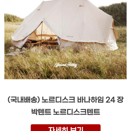
(국내배송) 노르디스크 바나하임 24 장
박텐트 노르디스크텐트
자세히 보기