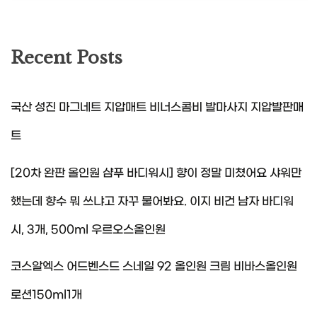
Recent Posts
국산 성진 마그네트 지압매트 비너스콤비 발마사지 지압발판매
트
[20차 완판 올인원 샴푸 바디워시] 향이 정말 미쳤어요 샤워만
했는데 향수 뭐 쓰냐고 자꾸 물어봐요. 이지 비건 남자 바디워
시, 3개, 500ml 우르오스올인원
코스알엑스 어드벤스드 스네일 92 올인원 크림 비바스올인원
로션150ml1개