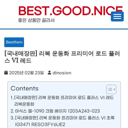
Skip
BEST.GOOD.NICE
to
좋은 상품만 골라서
content
BestItem
[국내매장판] 리복 운동화 프리미어 로드 플러
스 VI 레드
2025년 02월 23일
dinosion
Contents
[국내매장판] 리복 운동화 프리미어 로드 플러스 VI 레드
리복운동화
아식스 젤-1090 크림 베이지 1203A243-023
[국내매장판] 리복 운동화 프리미어 로드 플러스 VI 초록
IG3471 RESO3FY6UE2