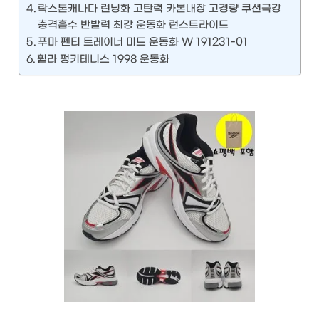
락스톤캐나다 런닝화 고탄력 카본내장 고경량 쿠션극강
충격흡수 반발력 최강 운동화 런스트라이드
푸마 펜티 트레이너 미드 운동화 W 191231-01
휠라 펑키테니스 1998 운동화