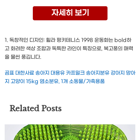
자세히 보기
1. 독창적인 디자인: 휠라 펑키테니스 1998 운동화는 bold하
고 화려한 색상 조합과 독특한 라인이 특징으로, 복고풍의 매력
을 물씬 풍깁니다.
곰표 대한사료 송아지 대용유 카프밀크 송아지분유 강아지 망아
지 고양이 15kg 염소분유, 1개 소동물/가축용품
Related Posts