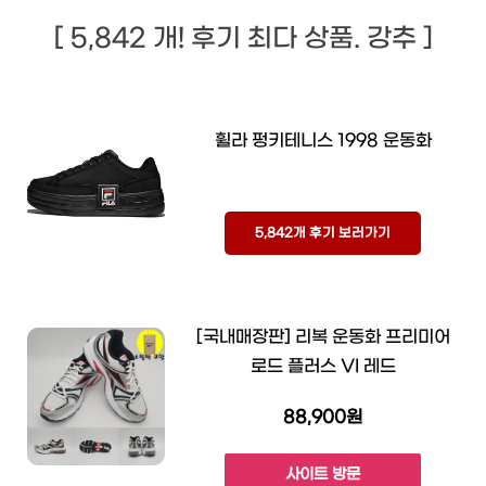
[ 5,842 개! 후기 최다 상품. 강추 ]
휠라 펑키테니스 1998 운동화
5,842개 후기 보러가기
[국내매장판] 리복 운동화 프리미어
로드 플러스 VI 레드
88,900원
사이트 방문