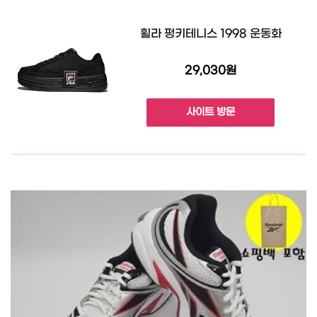
휠라 펑키테니스 1998 운동화
29,030원
사이트 방문