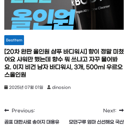
BestItem
[20차 완판 올인원 샴푸 바디워시] 향이 정말 미쳤
어요 샤워만 했는데 향수 뭐 쓰냐고 자꾸 물어봐
요. 이지 비건 남자 바디워시, 3개, 500ml 우르오
스올인원
2025년 07월 01일
dinosion
Previous:
Next:
글
곰표 대한사료 송아지 대용유
모던구루 엄마 신선해요 국산