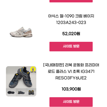
아식스 젤-1090 크림 베이지
1203A243-023
52,020원
사이트 방문
[국내매장판] 리복 운동화 프리미어
로드 플러스 VI 초록 IG3471
RESO3FY6UE2
103,900원
사이트 방문