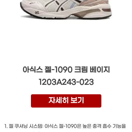
아식스 젤-1090 크림 베이지
1203A243-023
자세히 보기
1. 젤 쿠셔닝 시스템: 아식스 젤-1090은 높은 충격 흡수 기능을