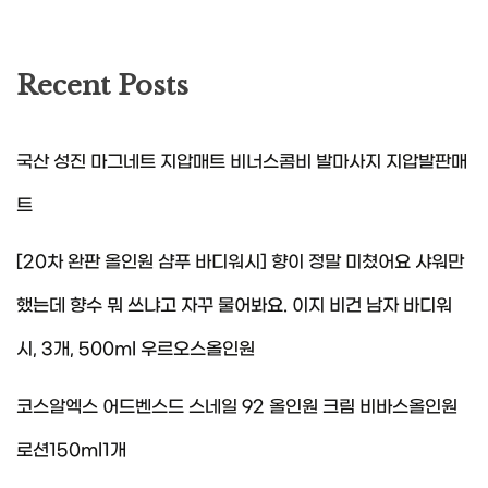
Recent Posts
국산 성진 마그네트 지압매트 비너스콤비 발마사지 지압발판매
트
[20차 완판 올인원 샴푸 바디워시] 향이 정말 미쳤어요 샤워만
했는데 향수 뭐 쓰냐고 자꾸 물어봐요. 이지 비건 남자 바디워
시, 3개, 500ml 우르오스올인원
코스알엑스 어드벤스드 스네일 92 올인원 크림 비바스올인원
로션150ml1개