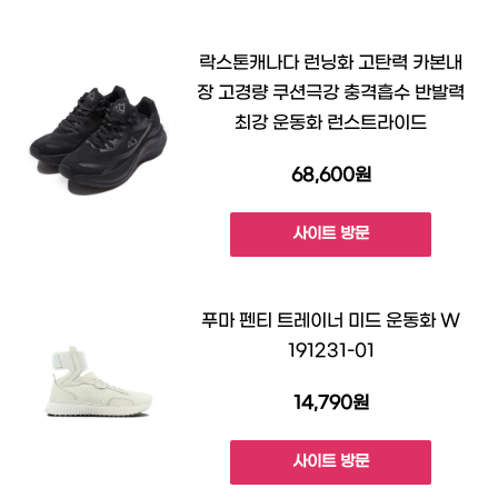
락스톤캐나다 런닝화 고탄력 카본내
장 고경량 쿠션극강 충격흡수 반발력
최강 운동화 런스트라이드
68,600원
사이트 방문
푸마 펜티 트레이너 미드 운동화 W
191231-01
14,790원
사이트 방문