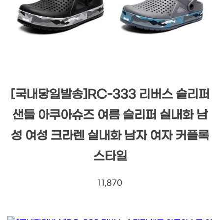
[국내당일발송]RC-333 리버스 슬리퍼
샌들 아쿠아슈즈 여름 슬리퍼 실내화 남
성 여성 크라렌 실내화 남자 여자 커플록
스타일
11,870