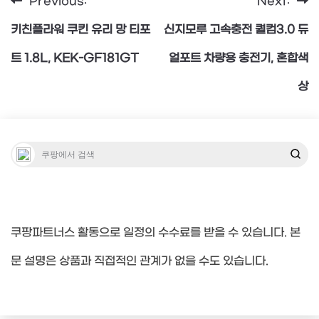
Previous:
Next:
글
키친플라워 쿠킨 유리 망 티포
신지모루 고속충전 퀄컴3.0 듀
탐
트 1.8L, KEK-GF181GT
얼포트 차량용 충전기, 혼합색
상
색
쿠팡파트너스 활동으로 일정의 수수료를 받을 수 있습니다. 본
문 설명은 상품과 직접적인 관계가 없을 수도 있습니다.