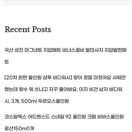
Recent Posts
국산 성진 마그네트 지압매트 비너스콤비 발마사지 지압발판매
트
[20차 완판 올인원 샴푸 바디워시] 향이 정말 미쳤어요 샤워만
했는데 향수 뭐 쓰냐고 자꾸 물어봐요. 이지 비건 남자 바디워
시, 3개, 500ml 우르오스올인원
코스알엑스 어드벤스드 스네일 92 올인원 크림 비바스올인원
로션150ml1개