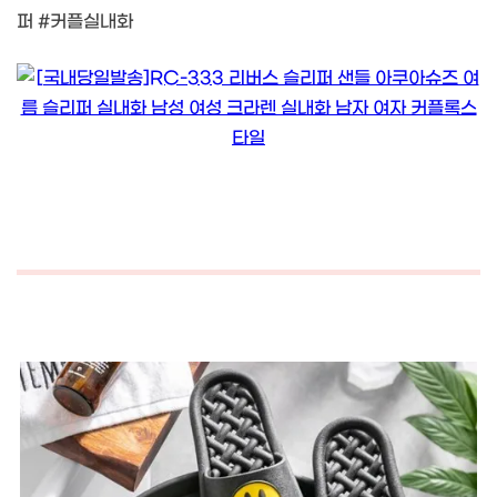
퍼 #커플실내화