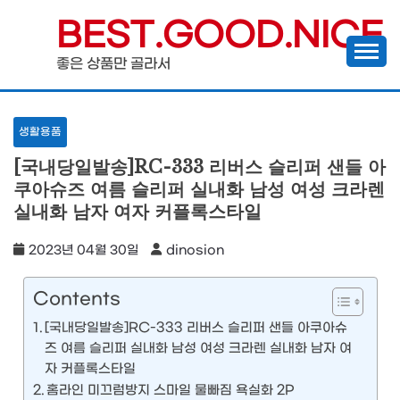
Skip
BEST.GOOD.NICE
to
좋은 상품만 골라서
content
생활용품
[국내당일발송]RC-333 리버스 슬리퍼 샌들 아
쿠아슈즈 여름 슬리퍼 실내화 남성 여성 크라렌
실내화 남자 여자 커플록스타일
2023년 04월 30일
dinosion
Contents
[국내당일발송]RC-333 리버스 슬리퍼 샌들 아쿠아슈
즈 여름 슬리퍼 실내화 남성 여성 크라렌 실내화 남자 여
자 커플록스타일
홈라인 미끄럼방지 스마일 물빠짐 욕실화 2P