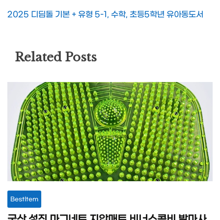
2025 디딤돌 기본 + 유형 5-1, 수학, 초등5학년 유아동도서
Related Posts
BestItem
국산 성진 마그네트 지압매트 비너스콤비 발마사