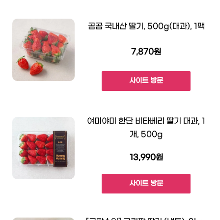
곰곰 국내산 딸기, 500g(대과), 1팩
7,870원
사이트 방문
여미야미 한단 비타베리 딸기 대과, 1
개, 500g
13,990원
사이트 방문