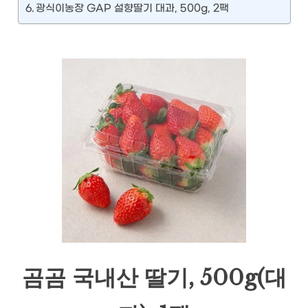
광식이농장 GAP 설향딸기 대과, 500g, 2팩
곰곰 국내산 딸기, 500g(대