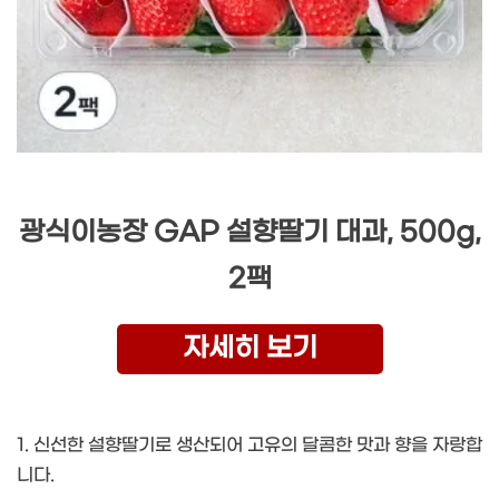
광식이농장 GAP 설향딸기 대과, 500g,
2팩
자세히 보기
1. 신선한 설향딸기로 생산되어 고유의 달콤한 맛과 향을 자랑합
니다.