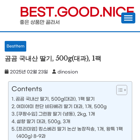
Skip
BEST.GOOD.NICE
to
좋은 상품만 골라서
content
BestItem
곰곰 국내산 딸기, 500g(대과), 1팩
2025년 02월 23일
dinosion
Contents
곰곰 국내산 딸기, 500g(대과), 1팩 딸기
여미야미 한단 비타베리 딸기 대과, 1개, 500g
[쿠팡수입] 그린팜 딸기 (냉동), 2kg, 1개
설향 딸기 대과, 500g, 3개
[프리미엄] 킹스베리 딸기 논산 농장직송, 1개, 왕특 1팩
(400g) 8-9과