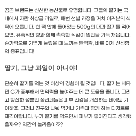
곰곰 브랜드는 신선한 농산물로 유명합니다. 그들의 딸기는 국
내에서 자란 최상급 과일로, 매번 선별 과정을 거쳐 여러분의 식
탁에 오릅니다. 한 팩 안에 들어있는 500g의 대과 딸기를 먹어
보면, 유혹적인 향과 함께 촉촉한 식감이 입안을 가득 채웁니다.
손가락으로 가볍게 눌렀을 때 느끼는 탄력감, 바로 이게 신선함
의 증표입니다!
딸기, 그냥 과일이 아니야!
단순히 딸기를 먹는 것 이상의 경험이 될 것입니다. 딸기는 비타
민 C가 풍부해서 면역력을 높여주는 데 큰 도움을 줍니다. 그리
고 항산화 성분인 폴리페놀은 피부 건강을 개선하는 데에도 기
여하죠. 그러니 친구와 나눠 먹거나 가족과 함께 하는 디저트로
제격이랍니다. 누가 딸기를 먹으면서 피부가 좋아진다고 생각했
을까요? 약간의 놀라움이죠?