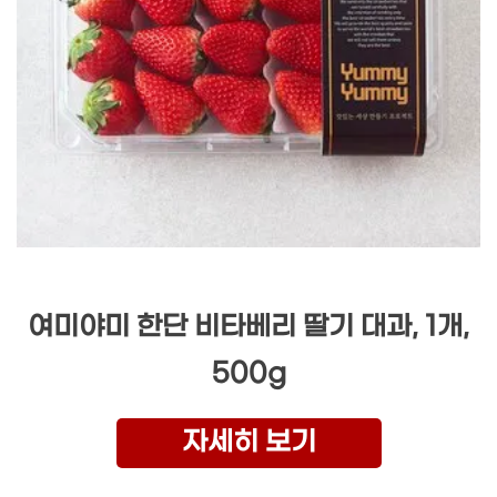
여미야미 한단 비타베리 딸기 대과, 1개,
500g
자세히 보기