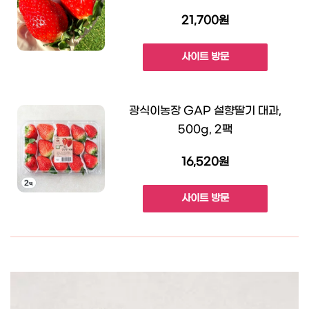
21,700원
사이트 방문
광식이농장 GAP 설향딸기 대과,
500g, 2팩
16,520원
사이트 방문