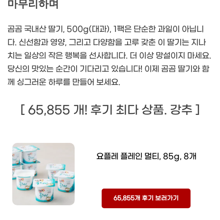
마무리하며
곰곰 국내산 딸기, 500g(대과), 1팩은 단순한 과일이 아닙니
다. 신선함과 영양, 그리고 다양함을 고루 갖춘 이 딸기는 지나
치는 일상의 작은 행복을 선사합니다. 더 이상 망설이지 마세요.
당신의 맛있는 순간이 기다리고 있습니다! 이제 곰곰 딸기와 함
께 싱그러운 하루를 만들어 보세요.
[ 65,855 개! 후기 최다 상품. 강추 ]
요플레 플레인 멀티, 85g, 8개
65,855개 후기 보러가기