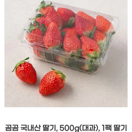
곰곰 국내산 딸기, 500g(대과), 1팩 딸기