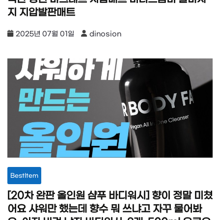
지 지압발판매트
2025년 07월 01일
dinosion
BestItem
[20차 완판 올인원 샴푸 바디워시] 향이 정말 미쳤
어요 샤워만 했는데 향수 뭐 쓰냐고 자꾸 물어봐