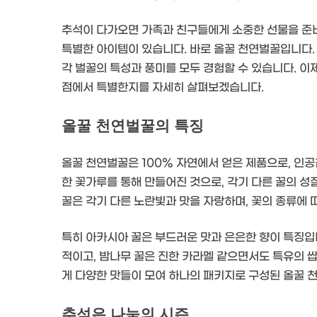
추석이 다가오면 가족과 친구들에게 소중한 선물을 준비
특별한 아이템이 있습니다. 바로 올꿀 천연벌꿀입니다. 
각 벌꿀의 특성과 풍미를 모두 경험할 수 있습니다. 이
점에서 특별한지를 자세히 살펴보겠습니다.
올꿀 천연벌꿀의 특징
올꿀 천연벌꿀은 100% 자연에서 얻은 제품으로, 인
한 꽃가루를 통해 만들어진 것으로, 각기 다른 꿀의 성
꿀은 각기 다른 노란빛과 맛을 자랑하며, 꽃의 종류에 
특히 아카시아 꿀은 부드러운 맛과 은은한 향이 특징입
적이고, 밤나무 꿀은 진한 카라멜 같으면서도 특유의 
게 다양한 맛들이 모여 하나의 패키지로 구성된 올꿀 
추석은 나눔의 시즌