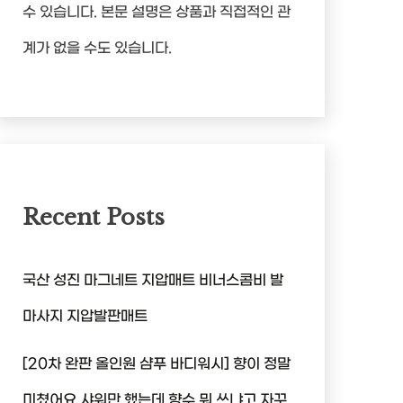
수 있습니다. 본문 설명은 상품과 직접적인 관
계가 없을 수도 있습니다.
Recent Posts
국산 성진 마그네트 지압매트 비너스콤비 발
마사지 지압발판매트
[20차 완판 올인원 샴푸 바디워시] 향이 정말
미쳤어요 샤워만 했는데 향수 뭐 쓰냐고 자꾸