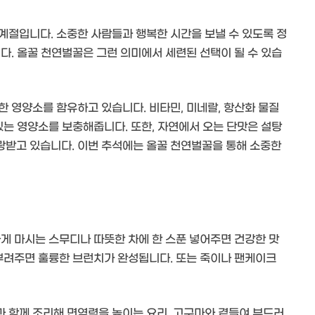
계절입니다. 소중한 사람들과 행복한 시간을 보낼 수 있도록 정
다. 올꿀 천연벌꿀은 그런 의미에서 세련된 선택이 될 수 있습
 영양소를 함유하고 있습니다. 비타민, 미네랄, 항산화 물질
있는 영양소를 보충해줍니다. 또한, 자연에서 오는 단맛은 설탕
랑받고 있습니다. 이번 추석에는 올꿀 천연벌꿀을 통해 소중한
게 마시는 스무디나 따뜻한 차에 한 스푼 넣어주면 건강한 맛
 뿌려주면 훌륭한 브런치가 완성됩니다. 또는 죽이나 팬케이크
 함께 조리해 면역력을 높이는 요리, 고구마와 곁들여 부드러