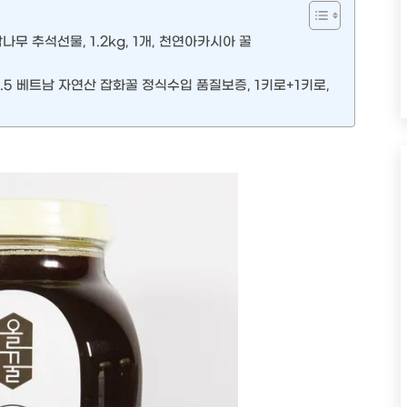
 추석선물, 1.2kg, 1개, 천연아카시아 꿀
26.5 베트남 자연산 잡화꿀 정식수입 품질보증, 1키로+1키로,