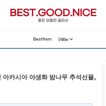
BEST.GOOD.NICE
좋은 상품만 골라서
BestItem
구메뉴
 아카시아 야생화 밤나무 추석선물,