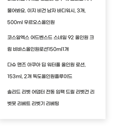
물어봐요. 이지 비건 남자 바디워시, 3개,
500ml 우르오스올인원
코스알엑스 어드벤스드 스네일 92 올인원 크
림 비바스올인원로션150ml1개
다슈 맨즈 아쿠아 딥 워터풀 올인원 로션,
153ml, 2개 독도올인원플루이드
솔리드 리벳 어댑터 전동 임팩 드릴 리벳건 리
벳못 리베트 리벳기 리베팅