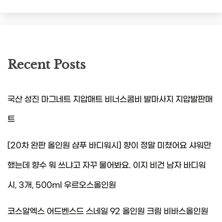
Recent Posts
국산 성진 마그네트 지압매트 비너스콤비 발마사지 지압발판매
트
[20차 완판 올인원 샴푸 바디워시] 향이 정말 미쳤어요 샤워만
했는데 향수 뭐 쓰냐고 자꾸 물어봐요. 이지 비건 남자 바디워
시, 3개, 500ml 우르오스올인원
코스알엑스 어드벤스드 스네일 92 올인원 크림 비바스올인원