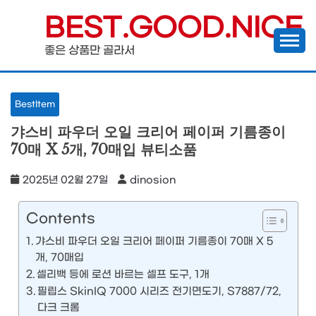
Skip
BEST.GOOD.NICE
to
좋은 상품만 골라서
content
BestItem
갸스비 파우더 오일 크리어 페이퍼 기름종이
70매 X 5개, 70매입 뷰티소품
2025년 02월 27일
dinosion
Contents
갸스비 파우더 오일 크리어 페이퍼 기름종이 70매 X 5
개, 70매입
셀리백 등에 로션 바르는 셀프 도구, 1개
필립스 SkinIQ 7000 시리즈 전기면도기, S7887/72,
다크 크롬