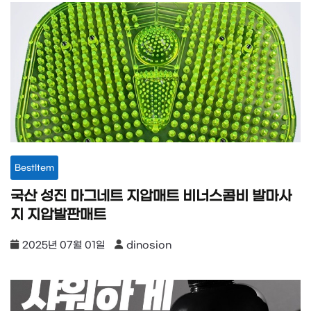
BestItem
국산 성진 마그네트 지압매트 비너스콤비 발마사
지 지압발판매트
2025년 07월 01일
dinosion