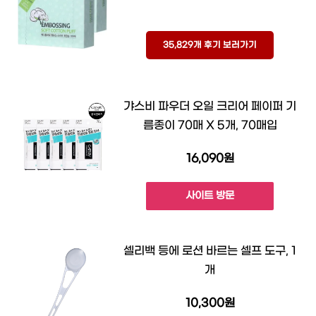
35,829개 후기 보러가기
갸스비 파우더 오일 크리어 페이퍼 기
름종이 70매 X 5개, 70매입
16,090원
사이트 방문
셀리백 등에 로션 바르는 셀프 도구, 1
개
10,300원