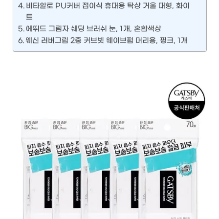
비타할로 PU커버 접이식 휴대용 탁상 거울 대형, 화이
트
에뛰드 그림자 쉐딩 브러쉬 눈, 1개, 혼합색상
웨신 러버그립 2중 커브빗 웨이브펌 머리용, 핑크, 1개