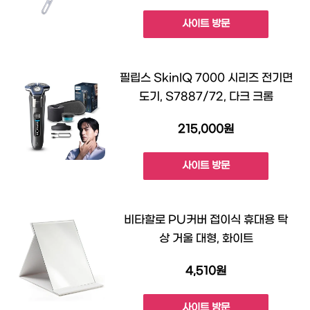
사이트 방문
필립스 SkinIQ 7000 시리즈 전기면
도기, S7887/72, 다크 크롬
215,000원
사이트 방문
비타할로 PU커버 접이식 휴대용 탁
상 거울 대형, 화이트
4,510원
사이트 방문