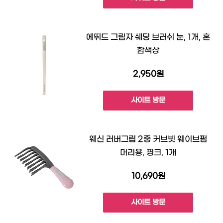
에뛰드 그림자 쉐딩 브러쉬 눈, 1개, 혼
합색상
2,950원
사이트 방문
웨신 러버그립 2중 커브빗 웨이브펌
머리용, 핑크, 1개
10,690원
사이트 방문