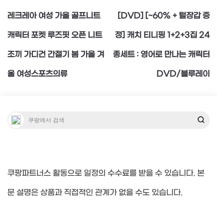
레크레아 여성 가을 골프니트
[DVD] [~60% + 털장갑 증
탐
캐릭터 포켓 루즈핏 오픈 니트
정] 캐치 티니핑 1+2+3집 24
조끼 가디건 간절기 봄 가을 겨
종세트 : 영어로 만나는 캐릭터
색
울 여성스포츠의류
DVD/블루레이
쿠팡파트너스 활동으로 일정의 수수료를 받을 수 있습니다. 본
문 설명은 상품과 직접적인 관계가 없을 수도 있습니다.