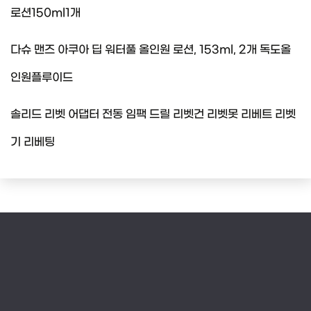
로션150ml1개
다슈 맨즈 아쿠아 딥 워터풀 올인원 로션, 153ml, 2개 독도올
인원플루이드
솔리드 리벳 어댑터 전동 임팩 드릴 리벳건 리벳못 리베트 리벳
기 리베팅