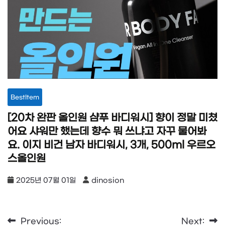
BestItem
[20차 완판 올인원 샴푸 바디워시] 향이 정말 미쳤
어요 샤워만 했는데 향수 뭐 쓰냐고 자꾸 물어봐
요. 이지 비건 남자 바디워시, 3개, 500ml 우르오
스올인원
2025년 07월 01일
dinosion
Previous:
Next:
글